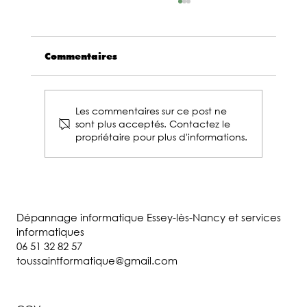
Commentaires
Les commentaires sur ce post ne
sont plus acceptés. Contactez le
propriétaire pour plus d'informations.
Swagbucks : le site incontournable
pour gagner de l'argent sur
internet !
Dépannage informatique Essey-lès-Nancy et services
informatiques
06 51 32 82 57
toussaintformatique@gmail.com