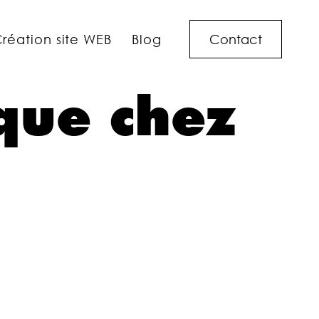
Contact
réation site WEB
Blog
que chez