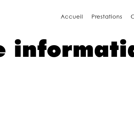
Accueil
Prestations
C
 informati