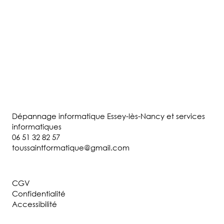
Dépannage informatique Essey-lès-Nancy et services
informatiques
06 51 32 82 57
toussaintformatique@gmail.com
CGV
Confidentialité
Accessibilité