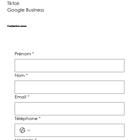
Tiktok
Google Business
Contactez-nous
Prénom
*
Nom
*
Email
*
Téléphone
*
Message
*