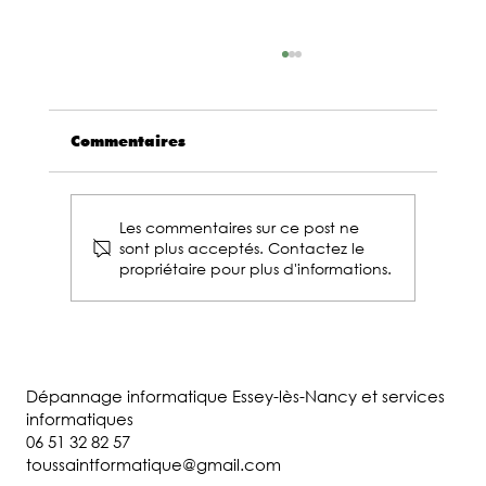
Commentaires
Les commentaires sur ce post ne
sont plus acceptés. Contactez le
propriétaire pour plus d'informations.
Comment Choisir la Parfaite
Tablette Tactile : Guide pour les
Débutants
Dépannage informatique Essey-lès-Nancy et services
informatiques
06 51 32 82 57
toussaintformatique@gmail.com