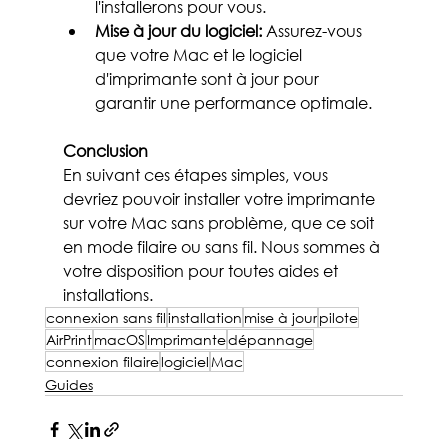
l'installerons pour vous.
Mise à jour du logiciel:
 Assurez-vous 
que votre Mac et le logiciel 
d'imprimante sont à jour pour 
garantir une performance optimale.
Conclusion
En suivant ces étapes simples, vous 
devriez pouvoir installer votre imprimante 
sur votre Mac sans problème, que ce soit 
en mode filaire ou sans fil. Nous sommes à 
votre disposition pour toutes aides et 
installations.
connexion sans fil
installation
mise à jour
pilote
AirPrint
macOS
Imprimante
dépannage
connexion filaire
logiciel
Mac
Guides